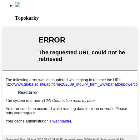
Topokarky