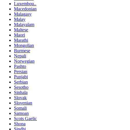
Luxembou..
Macedonian
Malagasy
Malay
Malayalam
Maltese
Maori
Marathi
Mongolian
Burmese
Nepali
Norwegian
Pashto
Persian
Punjabi
Serbian
Sesotho
Sinhala
Slovak
Slovenian
Somali
Samoan
Scots Gaelic
Shona
Sindhi