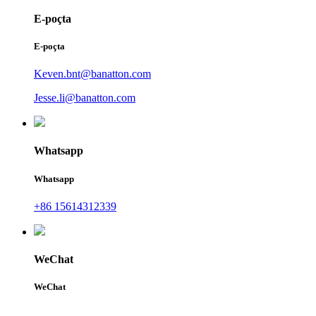
E-poçta
E-poçta
Keven.bnt@banatton.com
Jesse.li@banatton.com
Whatsapp
Whatsapp
+86 15614312339
WeChat
WeChat