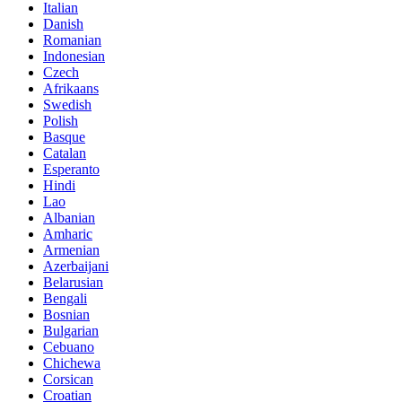
Italian
Danish
Romanian
Indonesian
Czech
Afrikaans
Swedish
Polish
Basque
Catalan
Esperanto
Hindi
Lao
Albanian
Amharic
Armenian
Azerbaijani
Belarusian
Bengali
Bosnian
Bulgarian
Cebuano
Chichewa
Corsican
Croatian